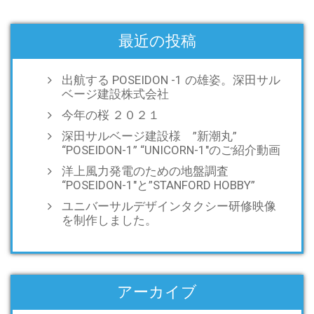
最近の投稿
出航する POSEIDON -1 の雄姿。深田サル
ベージ建設株式会社
今年の桜 ２０２１
深田サルベージ建設様 ”新潮丸”
“POSEIDON-1” “UNICORN-1″のご紹介動画
洋上風力発電のための地盤調査
“POSEIDON-1″と”STANFORD HOBBY”
ユニバーサルデザインタクシー研修映像
を制作しました。
アーカイブ