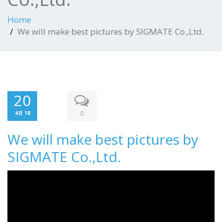
Home
We will make best pictures by SIGMATE Co.,Ltd.
20
0
4月 18
We will make best pictures by
SIGMATE Co.,Ltd.