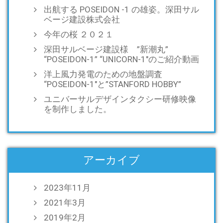
出航する POSEIDON -1 の雄姿。深田サル
ベージ建設株式会社
今年の桜 ２０２１
深田サルベージ建設様 ”新潮丸”
“POSEIDON-1” “UNICORN-1″のご紹介動画
洋上風力発電のための地盤調査
“POSEIDON-1″と”STANFORD HOBBY”
ユニバーサルデザインタクシー研修映像
を制作しました。
アーカイブ
2023年11月
2021年3月
2019年2月