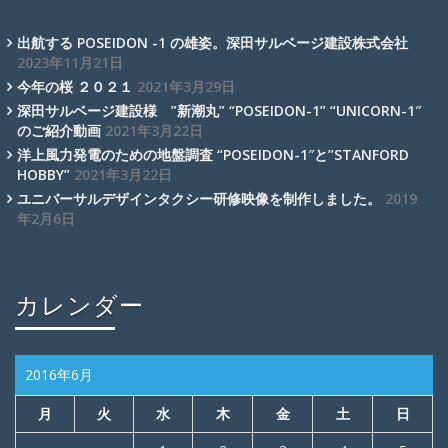
出航する POSEIDON -1 の雄姿。深田サルベージ建設株式会社
2023年11月21日
今年の桜 ２０２１
2021年3月29日
深田サルベージ建設様 ”新潮丸” “POSEIDON-1” “UNICORN-1″
のご紹介動画
2021年3月22日
洋上風力発電のための地盤調査 “POSEIDON-1″と”STANFORD
HOBBY”
2021年3月22日
ユニバーサルデザインタクシー研修映像を制作しました。
2019
年2月6日
カレンダー
2016年6月
月
火
水
木
金
土
日