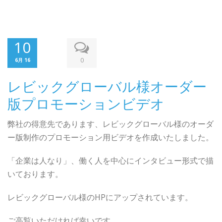
10
0
6月 16
レビックグローバル様オーダー
版プロモーションビデオ
弊社の得意先であります、レビックグローバル様のオーダ
ー版制作のプロモーション用ビデオを作成いたしました。
「企業は人なり」、働く人を中心にインタビュー形式で描
いております。
レビックグローバル様のHPにアップされています。
ご高覧いただければ幸いです。