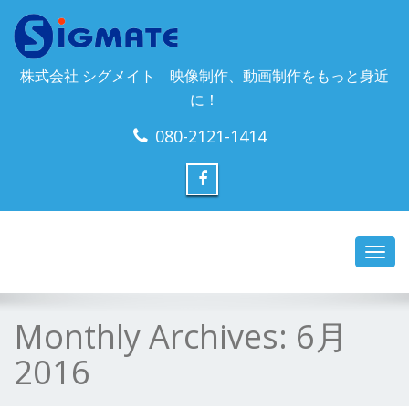
株式会社 シグメイト 映像制作、動画制作をもっと身近
に！
080-2121-1414
Toggl
navig
Monthly Archives:
6月
2016