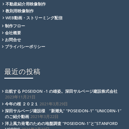
不動産紹介用映像制作
教則用映像制作
WEB動画・ストリーミング配信
制作フロー
会社概要
お問合せ
プライバシーポリシー
最近の投稿
出航する POSEIDON -1 の雄姿。深田サルベージ建設株式会社
2023年11月21日
今年の桜 ２０２１
2021年3月29日
深田サルベージ建設様 ”新潮丸” “POSEIDON-1” “UNICORN-1″
のご紹介動画
2021年3月22日
洋上風力発電のための地盤調査 “POSEIDON-1″と”STANFORD