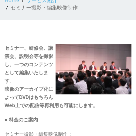
Home
サービス紹介
セミナー撮影・編集映像制作
セミナー、研修会、講
演会、説明会等を撮影
し、一つのコンテンツ
として編集いたしま
す。
映像のアーカイブ化に
よってDVDはもちろん
Web上での配信等再利用も可能にします。
■ 料金のご案内
セミナー撮影・編集映像制作：