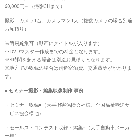
60,000円～（撮影3Hまで）
撮影：カメラ1台、カメラマン1人（複数カメラの場合別途
お見積り）
※簡易編集可（動画にタイトルが入ります）
※DVDマスター作成までの料金となります。
※3時間を超える場合は別途お見積りとなります。
※地方での収録の場合は別途宿泊費、交通費等がかかりま
す。
■ セミナー撮影・編集映像制作 事例
・セミナー収録=（大手損害保険会社様、全国福祉輸送サ
ービス協会様他）
・セールス・コンテスト収録・編集=（大手自動車メーカ
ー様）