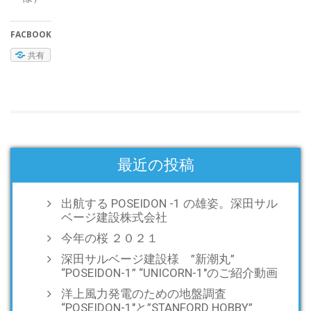
FACBOOK
共有
最近の投稿
出航する POSEIDON -1 の雄姿。深田サル
ベージ建設株式会社
今年の桜 ２０２１
深田サルベージ建設様 ”新潮丸”
“POSEIDON-1” “UNICORN-1″のご紹介動画
洋上風力発電のための地盤調査
“POSEIDON-1″と”STANFORD HOBBY”