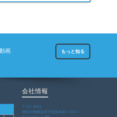
動画
もっと知る
会社情報
〒231-0062
神奈川県横浜市中区桜木町1-101-1
クロスゲート7階