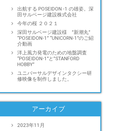
出航する POSEIDON -1 の雄姿。深
田サルベージ建設株式会社
今年の桜 ２０２１
深田サルベージ建設様 ”新潮丸”
“POSEIDON-1” “UNICORN-1″のご紹
介動画
洋上風力発電のための地盤調査
“POSEIDON-1″と”STANFORD
HOBBY”
ユニバーサルデザインタクシー研
修映像を制作しました。
アーカイブ
2023年11月