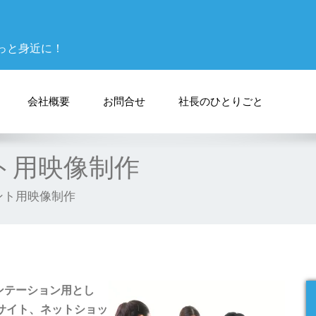
っと身近に！
会社概要
お問合せ
社長のひとりごと
ト用映像制作
ント用映像制作
ンテーション用とし
サイト、ネットショッ