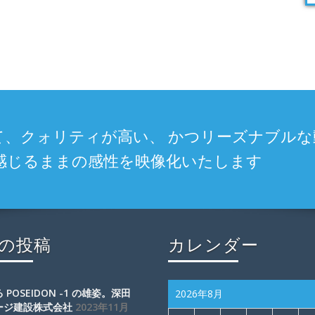
、クォリティが高い、 かつリーズナブルな
感じるままの感性を映像化いたします
の投稿
カレンダー
 POSEIDON -1 の雄姿。深田
2026年8月
ージ建設株式会社
2023年11月