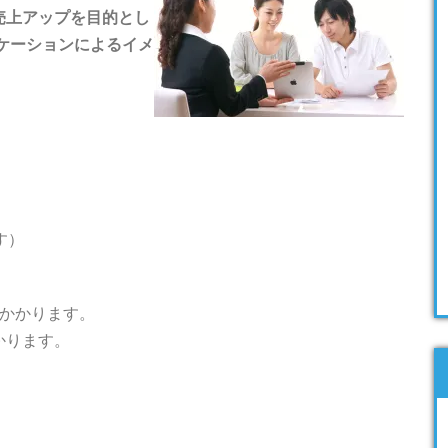
売上アップを目的とし
ケーションによるイメ
す）
がかかります。
かります。