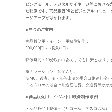
ピングモール、デジタルサイネージ等における
た映像です。商品販促PRとビジュアルコミュニ
ージアップがはかれます。
■ 料金のご案内
商品販促用・イベント用映像制作：
300,000円～（撮影1日）
映像時間：10分以内（あくまでも目安となりま
※ナレーション、音楽入り。
※MC、役者、モデル等出演の場合は別途料金
※地方ロケの場合は別途宿泊費、交通費等がか
■ 商品販促用・イベント用映像制作 事例
・商品販促用映像＝（リコー様、テスコム様）