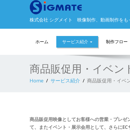
株式会社 シグメイト 映像制作、動画制作をも
ホーム
サービス紹介
制作フロー
商品販促用・イベン
Home
サービス紹介
商品販促用・イベ
商品販促用映像としてお客様への営業・プレゼ
て、またイベント・展示会用として、さらにEC